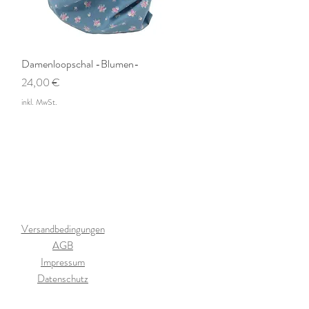
Damenloopschal -Blumen-
Schnellansicht
Preis
24,00 €
inkl. MwSt.
Versandbedingungen
AGB
Impressum
Datenschutz