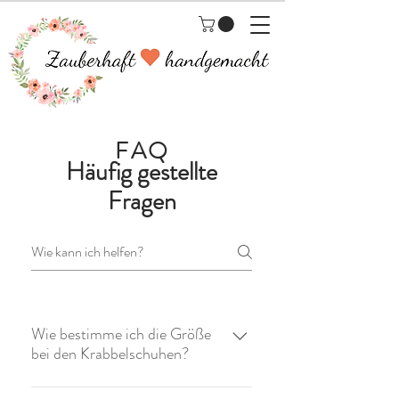
FAQ
Häufig gestellte
Fragen
Wie bestimme ich die Größe
bei den Krabbelschuhen?
So könnt Ihr die richtige Größe