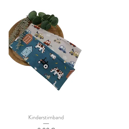
Kinderstirnband