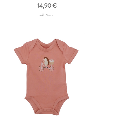
Preis
14,90 €
inkl. MwSt.