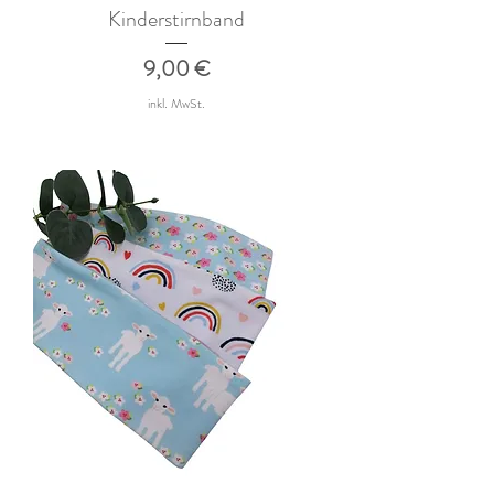
Kinderstirnband
Preis
9,00 €
inkl. MwSt.