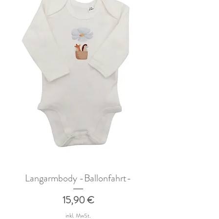
Langarmbody -Ballonfahrt-
Preis
15,90 €
inkl. MwSt.