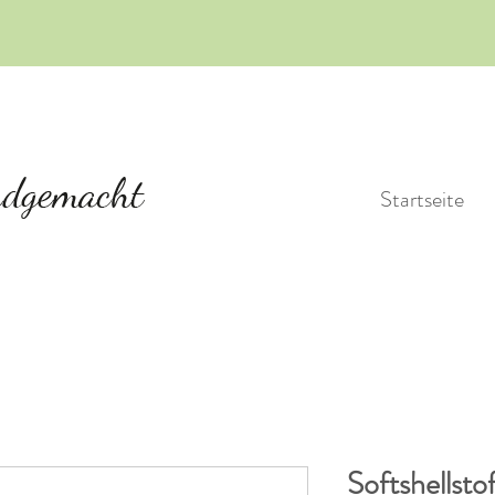
Startseite
Softshellsto