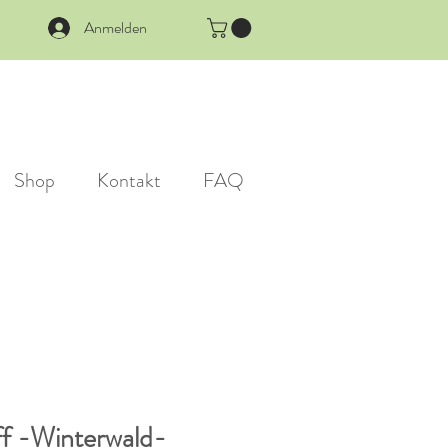
Anmelden
Shop
Kontakt
FAQ
ff -Winterwald-