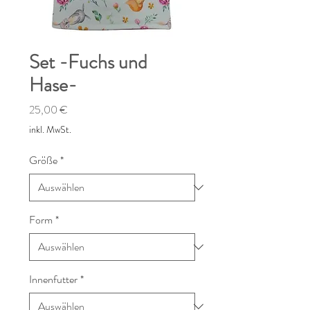
Set -Fuchs und
Hase-
Preis
25,00 €
inkl. MwSt.
Größe
*
Form
*
Innenfutter
*