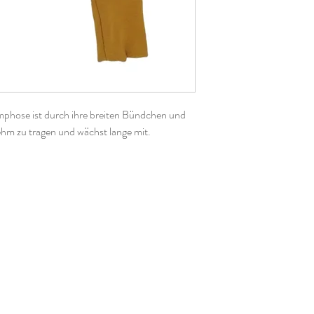
phose ist durch ihre breiten Bündchen und
ehm zu tragen und wächst lange mit.
tes