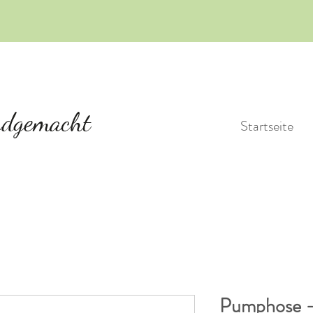
Startseite
Pumphose -