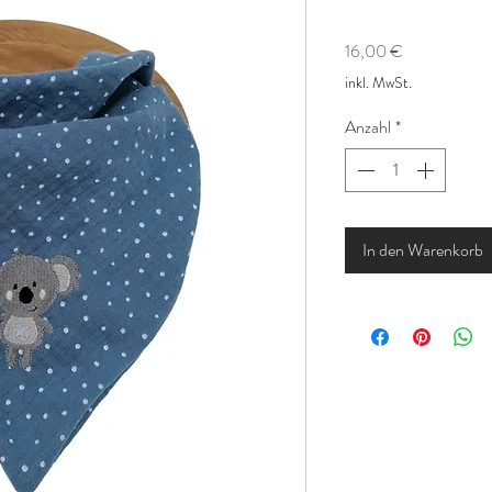
Preis
16,00 €
inkl. MwSt.
Anzahl
*
In den Warenkorb