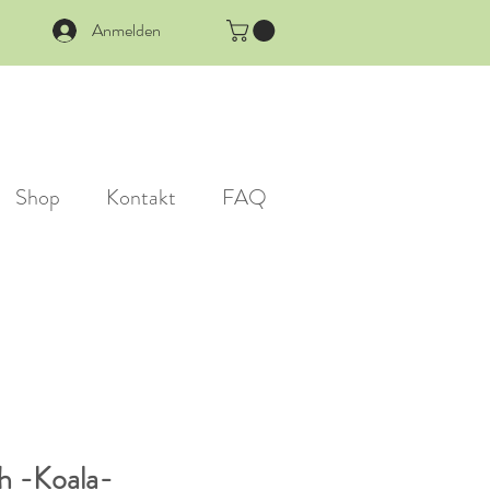
Anmelden
Shop
Kontakt
FAQ
h -Koala-