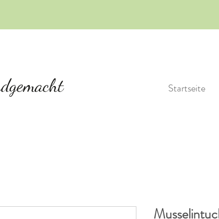
Startseite
Musselintuc