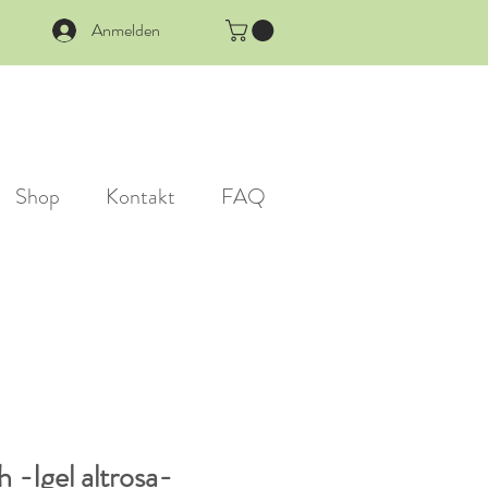
Anmelden
Shop
Kontakt
FAQ
 -Igel altrosa-