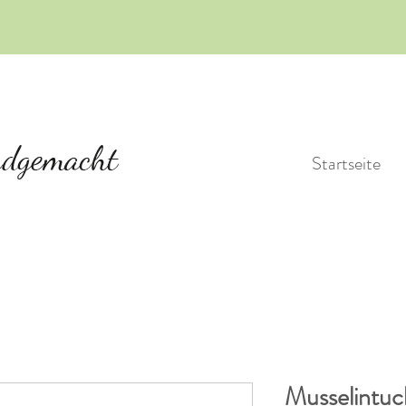
Startseite
Musselintuch