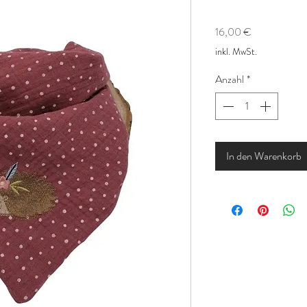
Preis
16,00 €
inkl. MwSt.
Anzahl
*
In den Warenkorb