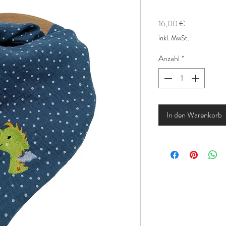
Preis
16,00 €
inkl. MwSt.
Anzahl
*
In den Warenkorb