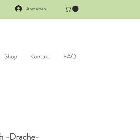
Anmelden
Shop
Kontakt
FAQ
ch -Drache-