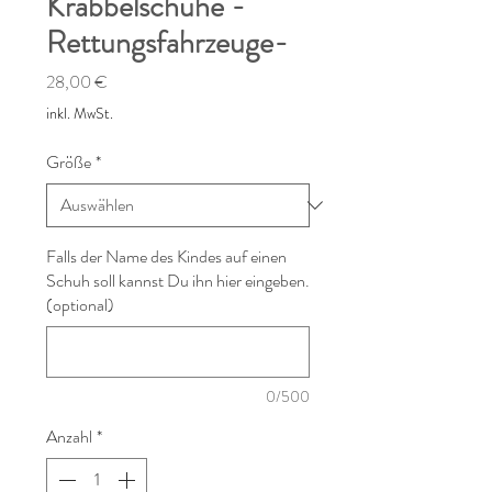
Krabbelschuhe -
Rettungsfahrzeuge-
Preis
28,00 €
inkl. MwSt.
Größe
*
Falls der Name des Kindes auf einen
Schuh soll kannst Du ihn hier eingeben.
(optional)
0/500
Anzahl
*