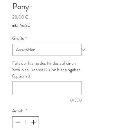
Pony-
Preis
28,00 €
inkl. MwSt.
Größe
*
Falls der Name des Kindes auf einen
Schuh soll kannst Du ihn hier eingeben.
(optional)
0/500
Anzahl
*