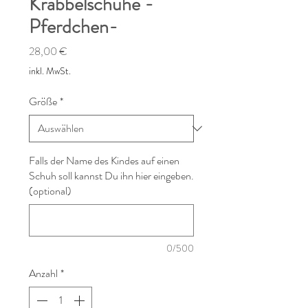
Krabbelschuhe -
Pferdchen-
Preis
28,00 €
inkl. MwSt.
Größe
*
Falls der Name des Kindes auf einen
Schuh soll kannst Du ihn hier eingeben.
(optional)
0/500
Anzahl
*