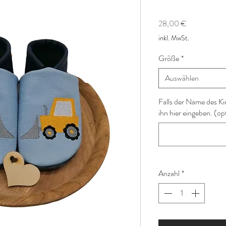
Preis
28,00 €
inkl. MwSt.
Größe
*
Auswählen
Falls der Name des Ki
ihn hier eingeben. (op
Anzahl
*