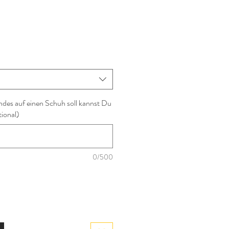
ndes auf einen Schuh soll kannst Du
tional)
0/500