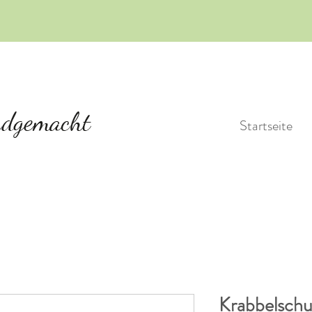
Startseite
Krabbelsch