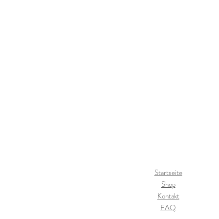
Stickgarn
Startseite
Shop
Kontakt
FAQ