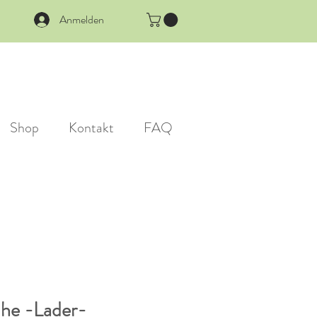
Anmelden
Shop
Kontakt
FAQ
uhe -Lader-