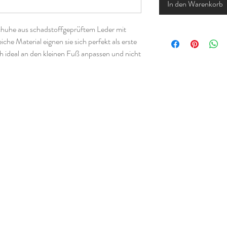
In den Warenkorb
huhe aus schadstoffgeprüftem Leder mit
he Material eignen sie sich perfekt als erste
h ideal an den kleinen Fuß anpassen und nicht
r sind sie beispielsweise als Turn- oder
en.
en immer etwas anders aus als bei normalen
r eine Anleitung wie man die Größe der
nn.
ster Krabbelpuschen von Klimperklein und
lKrabbe.