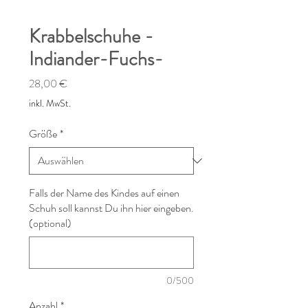
Krabbelschuhe -
Indiander-Fuchs-
Preis
28,00 €
inkl. MwSt.
Größe
*
Falls der Name des Kindes auf einen
Schuh soll kannst Du ihn hier eingeben.
(optional)
0/500
Anzahl
*