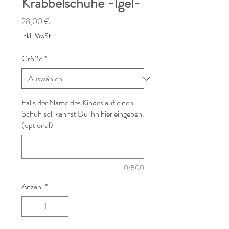
Krabbelschuhe -Igel-
Preis
28,00 €
inkl. MwSt.
Größe
*
Falls der Name des Kindes auf einen
Schuh soll kannst Du ihn hier eingeben.
(optional)
0/500
Anzahl
*