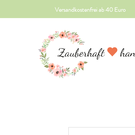
Versandkostenfrei ab 40 Euro