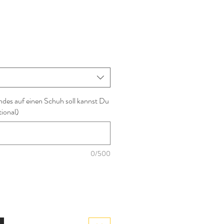
ndes auf einen Schuh soll kannst Du
tional)
0/500