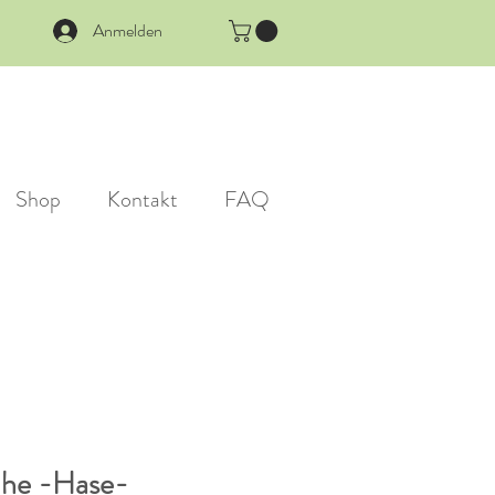
Anmelden
Shop
Kontakt
FAQ
uhe -Hase-