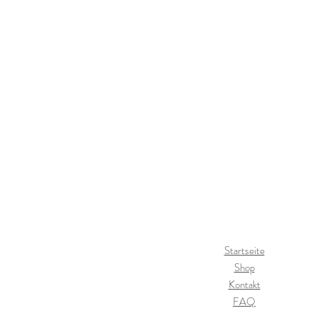
Stickgarn
Startseite
Shop
Kontakt
FAQ