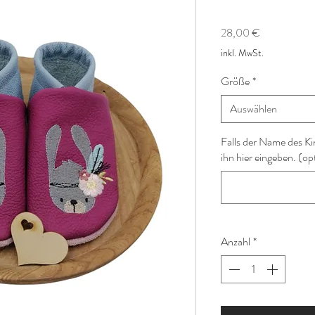
Preis
28,00 €
inkl. MwSt.
Größe
*
Auswählen
Falls der Name des Ki
ihn hier eingeben. (op
Anzahl
*