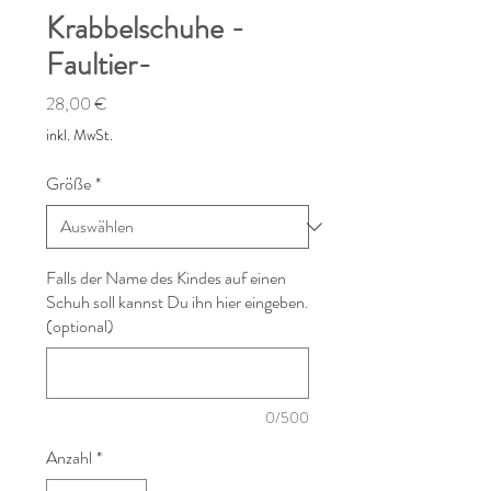
Krabbelschuhe -
Faultier-
Preis
28,00 €
inkl. MwSt.
Größe
*
Falls der Name des Kindes auf einen
Schuh soll kannst Du ihn hier eingeben.
(optional)
0/500
Anzahl
*