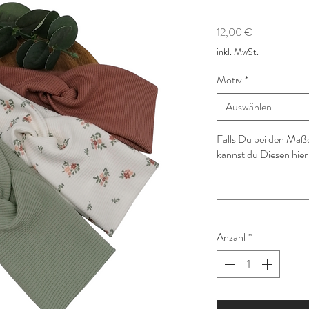
Preis
12,00 €
inkl. MwSt.
Motiv
*
Auswählen
Falls Du bei den Maß
kannst du Diesen hier
Anzahl
*