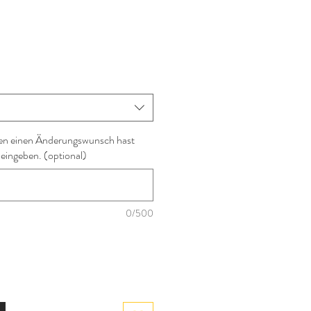
en einen Änderungswunsch hast
 eingeben. (optional)
0/500