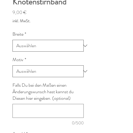
Knotenstirnband
Preis
9,00 €
inkl. MwSt.
Breite
*
Motiv
*
Falls Du bei den Maßen einen
Änderungswunsch hast kannst du
Diesen hier eingeben. (optional)
0/500