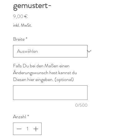
gemustert-
Preis
9,00 €
inkl. MwSt.
Breite
*
Falls Du bei den Maßen einen
Änderungswunsch hast kannst du
Diesen hier eingeben. (optional)
0/500
Anzahl
*