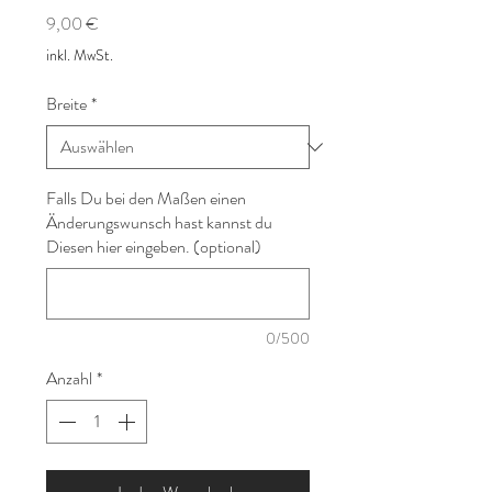
Preis
9,00 €
inkl. MwSt.
Breite
*
Falls Du bei den Maßen einen
Änderungswunsch hast kannst du
Diesen hier eingeben. (optional)
0/500
Anzahl
*