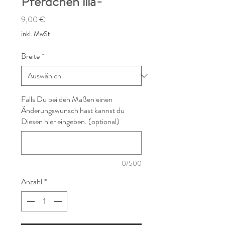
Pferdchen lila-
Preis
9,00 €
inkl. MwSt.
Breite
*
Falls Du bei den Maßen einen
Änderungswunsch hast kannst du
Diesen hier eingeben. (optional)
0/500
Anzahl
*