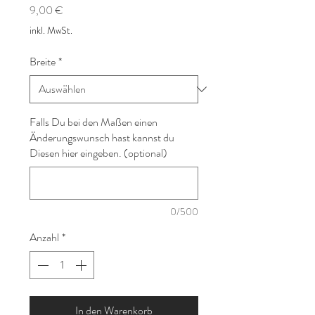
Preis
9,00 €
inkl. MwSt.
Breite
*
Falls Du bei den Maßen einen
Änderungswunsch hast kannst du
Diesen hier eingeben. (optional)
0/500
Anzahl
*
In den Warenkorb