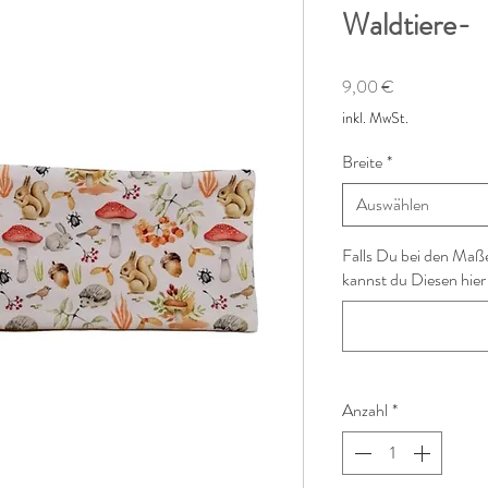
Waldtiere-
Preis
9,00 €
inkl. MwSt.
Breite
*
Auswählen
Falls Du bei den Maß
kannst du Diesen hier
Anzahl
*