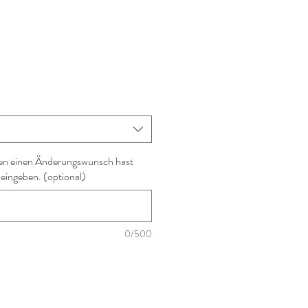
en einen Änderungswunsch hast
 eingeben. (optional)
0/500