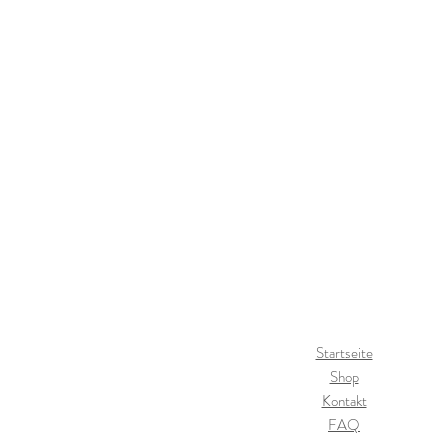
5% Elasthan
Startseite
Shop
Kontakt
FAQ