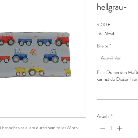
hellgrau-
Preis
9,00 €
inkl. MwSt.
Breite
*
Auswählen
Falls Du bei den Maß
kannst du Diesen hier
Anzahl
*
besticht vor allem durch sein tolles Motiv.