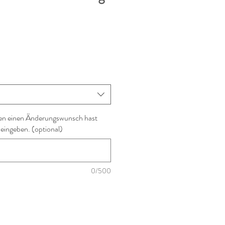
en einen Änderungswunsch hast
 eingeben. (optional)
0/500