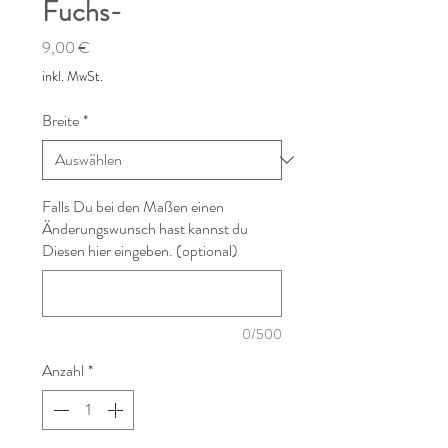
Fuchs-
Preis
9,00 €
inkl. MwSt.
Breite
*
Falls Du bei den Maßen einen
Änderungswunsch hast kannst du
Diesen hier eingeben. (optional)
0/500
Anzahl
*