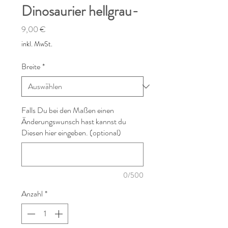
Dinosaurier hellgrau-
Preis
9,00 €
inkl. MwSt.
Breite
*
Falls Du bei den Maßen einen
Änderungswunsch hast kannst du
Diesen hier eingeben. (optional)
0/500
Anzahl
*