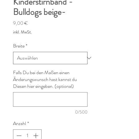
Kinderstirnband -
Bulldogs beige-
Preis
9,00 €
inkl. MwSt.
Breite
*
Falls Du bei den Maßen einen
Änderungswunsch hast kannst du
Diesen hier eingeben. (optional)
0/500
Anzahl
*