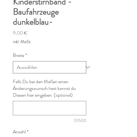
Kinderstirnband -
Baufahrzeuge
dunkelblau-
Preis
9,00 €
inkl. MwSt.
Breite
*
Falls Du bei den Maßen einen
Änderungswunsch hast kannst du
Diesen hier eingeben. (optional)
0/500
Anzahl
*