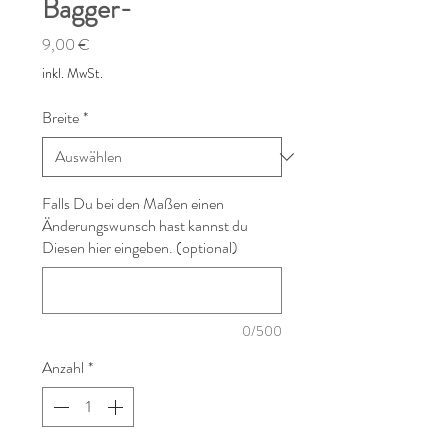
Bagger-
Preis
9,00 €
inkl. MwSt.
Breite
*
Falls Du bei den Maßen einen
Änderungswunsch hast kannst du
Diesen hier eingeben. (optional)
0/500
Anzahl
*