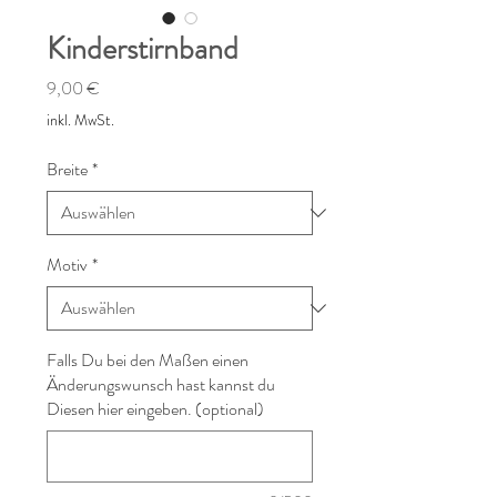
Kinderstirnband
Preis
9,00 €
inkl. MwSt.
Breite
*
Motiv
*
Falls Du bei den Maßen einen
Änderungswunsch hast kannst du
Diesen hier eingeben. (optional)