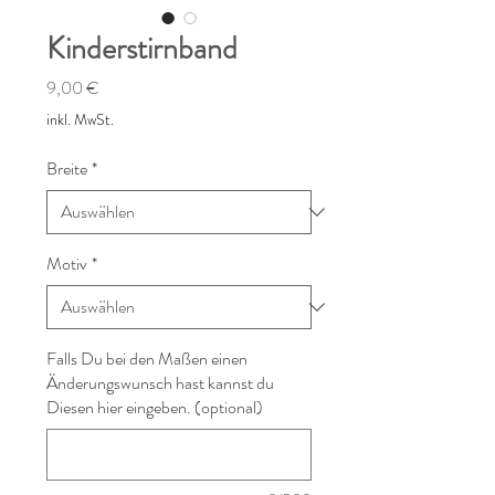
Kinderstirnband
Preis
9,00 €
inkl. MwSt.
Breite
*
Motiv
*
Falls Du bei den Maßen einen
Änderungswunsch hast kannst du
Diesen hier eingeben. (optional)