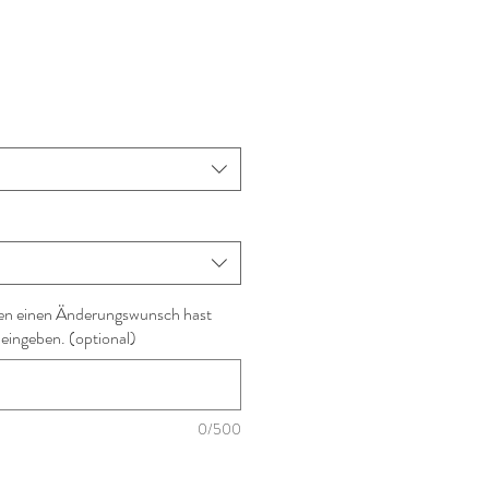
en einen Änderungswunsch hast
 eingeben. (optional)
0/500