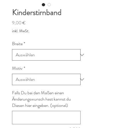
Kinderstirnband
Preis
9,00 €
inkl. MwSt.
Breite
*
Motiv
*
Falls Du bei den Maßen einen
Änderungswunsch hast kannst du
Diesen hier eingeben. (optional)