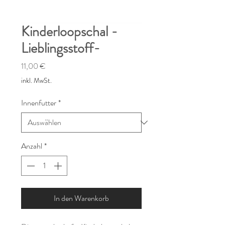
Kinderloopschal -
Lieblingsstoff-
Preis
11,00 €
inkl. MwSt.
Innenfutter
*
Anzahl
*
In den Warenkorb