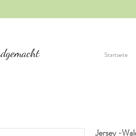
Startseite
Jersey -Wal