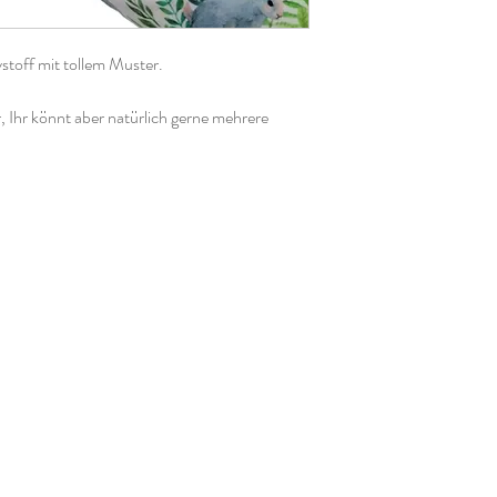
toff mit tollem Muster.
, Ihr könnt aber natürlich gerne mehrere
 dann am Stück zugeschnitten.
sthan