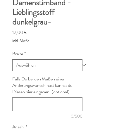
Damenstirnband -
Lieblingsstoff
dunkelgrau-
Preis
12,00 €
inkl. MwSt.
Breite
*
Falls Du bei den Maßen einen
Änderungswunsch hast kannst du
Diesen hier eingeben. (optional)
0/500
Anzahl
*