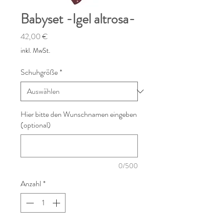
Babyset -Igel altrosa-
Preis
42,00 €
inkl. MwSt.
Schuhgröße
*
Hier bitte den Wunschnamen eingeben
(optional)
0/500
Anzahl
*