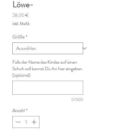
Löwe-
Preis
28,00 €
inkl. MwSt.
Größe
*
Falls der Name des Kindes auf einen
Schuh soll kannst Du ihn hier eingeben.
(optional)
0/500
Anzahl
*