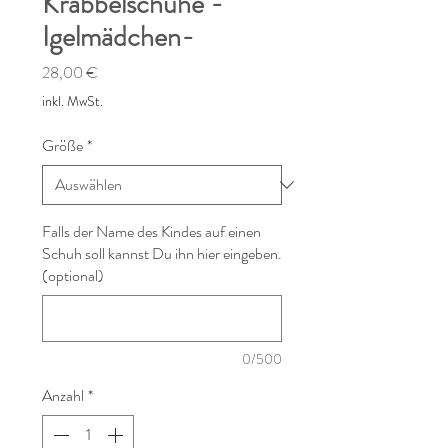
Krabbelschuhe -
Igelmädchen-
Preis
28,00 €
inkl. MwSt.
Größe
*
Falls der Name des Kindes auf einen
Schuh soll kannst Du ihn hier eingeben.
(optional)
0/500
Anzahl
*