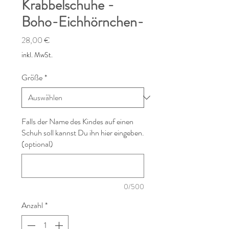
Krabbelschuhe -
Boho-Eichhörnchen-
Preis
28,00 €
inkl. MwSt.
Größe
*
Falls der Name des Kindes auf einen
Schuh soll kannst Du ihn hier eingeben.
(optional)
0/500
Anzahl
*