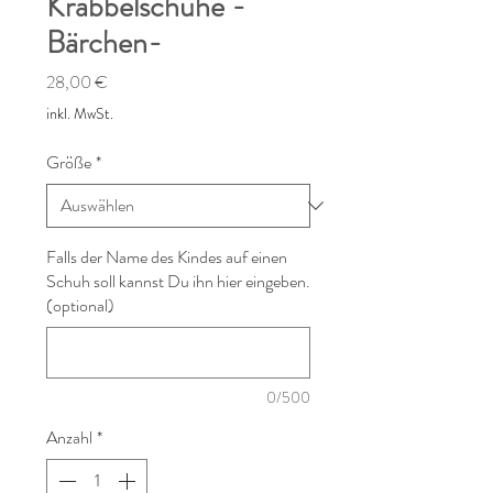
Krabbelschuhe -
Bärchen-
Preis
28,00 €
inkl. MwSt.
Größe
*
Falls der Name des Kindes auf einen
Schuh soll kannst Du ihn hier eingeben.
(optional)
0/500
Anzahl
*