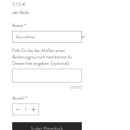
Preis
9,00 €
inkl. MwSt.
Breite
*
Falls Du bei den Maßen einen
Änderungswunsch hast kannst du
Diesen hier eingeben. (optional)
0/500
Anzahl
*
In den Warenkorb