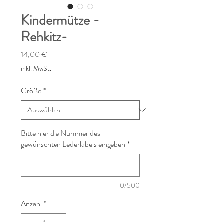
Kindermütze -
Rehkitz-
Preis
14,00 €
inkl. MwSt.
Größe
*
Bitte hier die Nummer des
gewünschten Lederlabels eingeben
*
0/500
Anzahl
*