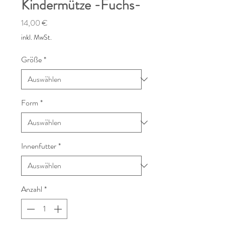
Kindermütze -Fuchs-
Preis
14,00 €
inkl. MwSt.
Größe
*
Form
*
Innenfutter
*
Anzahl
*