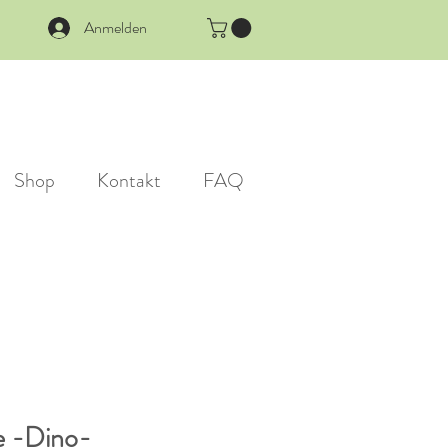
Anmelden
Shop
Kontakt
FAQ
e -Dino-