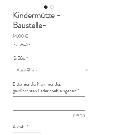
Kindermütze -
Baustelle-
Preis
14,00 €
inkl. MwSt.
Größe
*
Bitte hier die Nummer des
gewünschten Lederlabels eingeben
*
0/500
Anzahl
*