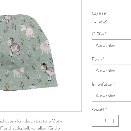
Preis
14,00 €
inkl. MwSt.
Größe
*
Auswählen
Form
*
Auswählen
Innenfutter
*
Auswählen
Anzahl
*
cht vor allem durch das tolle Motiv.
f und ist deshalb vor allem für die