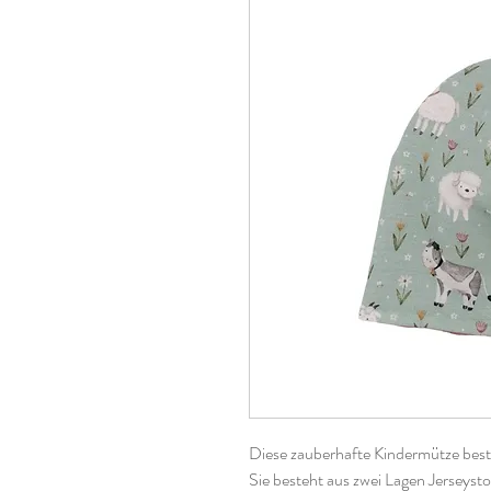
Diese zauberhafte Kindermütze besti
Sie besteht aus zwei Lagen Jerseystof