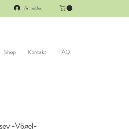
Anmelden
Shop
Kontakt
FAQ
sey -Vögel-