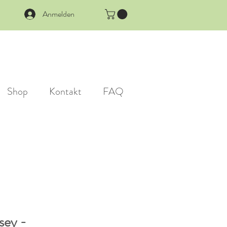
Anmelden
Shop
Kontakt
FAQ
sey -